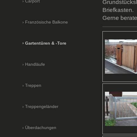
Carport
Grundstücksb
Briefkasten.
Gerne beraten
Französische Balkone
Gartentüren & -Tore
Handläufe
Treppen
Treppengeländer
Überdachungen