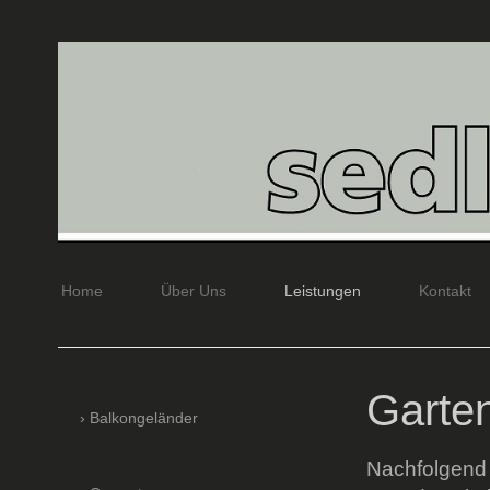
Home
Über Uns
Leistungen
Kontakt
Garten
Balkongeländer
Nachfolgend 